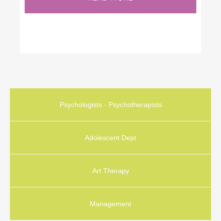
Psychologists - Psychotherapists
Adolescent Dept
Art Therapy
Management