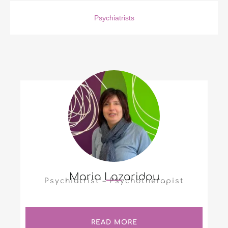
Psychiatrists
Maria Lazaridou
Psychiatrist – Psychotherapist
READ MORE