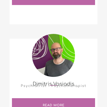
Dimitris Vasiadis
Psychiatrist – Psychotherapist
READ MORE