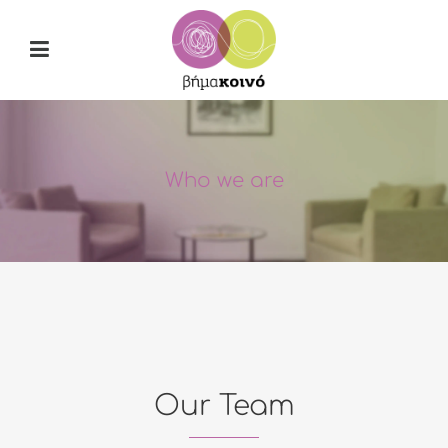
Who we are
Our Team