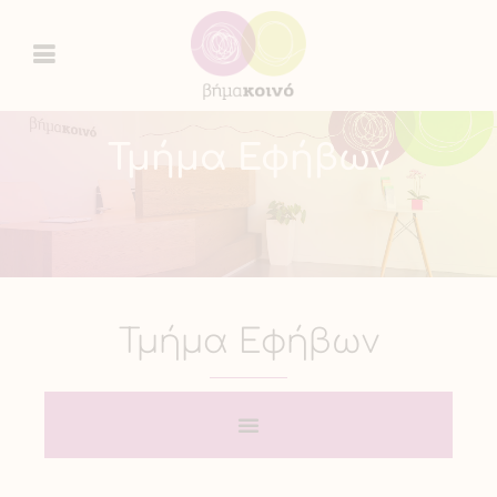
Τμήμα Εφήβων
Τμήμα Εφήβων