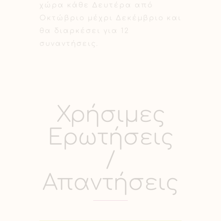
χώρα κάθε Δευτέρα από
Οκτώβριο μέχρι Δεκέμβριο και
θα διαρκέσει για 12
συναντήσεις.
Χρήσιμες
Ερωτήσεις
/
Απαντήσεις