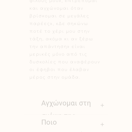
φίλους μου», «Ντρέπομαι
και αγχώνομαι όταν
βρίσκομαι σε μεγάλες
παρέες», «Δε σηκώνω
ποτέ το χέρι μου στην
τάξη, ακόμα κι αν ξέρω
την απάντηση» είναι
μερικές μόνο από τις
δυσκολίες που αναφέρουν
οι έφηβοι που έλαβαν
μέρος στην ομάδα.
Αγχώνομαι στη
σκέψη της
Ποιο
ομάδας- είμαι