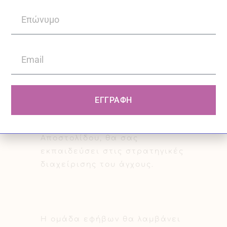
λάβουν μέρος έφηβοι ηλικίας
13-17 ετών που βιώνουν άγχος
σε οποιονδήποτε τομέα και
για οποιονδήποτε λόγο.
Το έμπειρο προσωπικό του
ΕΓΓΡΑΦΗ
κέντρου μας, υπό τον
συντονισμό της Ελένης
Αποστολίδου, θα σας
εκπαιδεύσει στις στρατηγικές
διαχείρισης του άγχους.
Η ομάδα εφήβων θα λαμβάνει