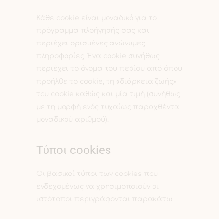
Κάθε cookie είναι μοναδικό για το
πρόγραμμα πλοήγησής σας και
περιέχει ορισμένες ανώνυμες
πληροφορίες. Ένα cookie συνήθως
περιέχει το όνομα του πεδίου από όπου
προήλθε το cookie, τη «διάρκεια ζωής»
του cookie καθώς και μία τιμή (συνήθως
με τη μορφή ενός τυχαίως παραχθέντα
μοναδικού αριθμού).
Τύποι cookies
Οι βασικοί τύποι των cookies που
ενδεχομένως να χρησιμοποιούν οι
ιστότοποι περιγράφονται παρακάτω