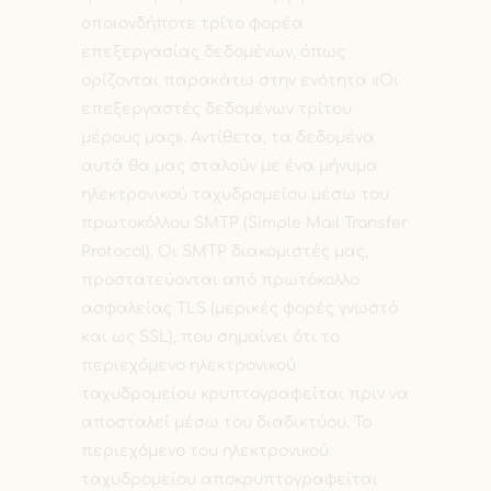
οποιονδήποτε τρίτο φορέα
επεξεργασίας δεδομένων, όπως
ορίζονται παρακάτω στην ενότητα «Οι
επεξεργαστές δεδομένων τρίτου
μέρους μας». Αντίθετα, τα δεδομένα
αυτά θα μας σταλούν με ένα μήνυμα
ηλεκτρονικού ταχυδρομείου μέσω του
πρωτοκόλλου SMTP (Simple Mail Transfer
Protocol). Οι SMTP διακομιστές μας,
προστατεύονται από πρωτόκολλο
ασφαλείας TLS (μερικές φορές γνωστό
και ως SSL), που σημαίνει ότι το
περιεχόμενο ηλεκτρονικού
ταχυδρομείου κρυπτογραφείται πριν να
αποσταλεί μέσω του διαδικτύου. Το
περιεχόμενο του ηλεκτρονικού
ταχυδρομείου αποκρυπτογραφείται