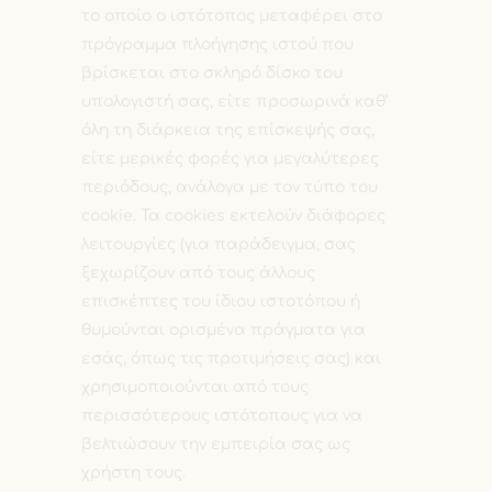
το οποίο ο ιστότοπος μεταφέρει στο
πρόγραμμα πλοήγησης ιστού που
βρίσκεται στο σκληρό δίσκο του
υπολογιστή σας, είτε προσωρινά καθ’
όλη τη διάρκεια της επίσκεψής σας,
είτε μερικές φορές για μεγαλύτερες
περιόδους, ανάλογα με τον τύπο του
cookie. Τα cookies εκτελούν διάφορες
λειτουργίες (για παράδειγμα, σας
ξεχωρίζουν από τους άλλους
επισκέπτες του ίδιου ιστοτόπου ή
θυμούνται ορισμένα πράγματα για
εσάς, όπως τις προτιμήσεις σας) και
χρησιμοποιούνται από τους
περισσότερους ιστότοπους για να
βελτιώσουν την εμπειρία σας ως
χρήστη τους.