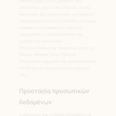
πελάτες μας ή τους χρήστες του
ιστότοπου μας για τις αλλαγές αυτές.
Αντ̓ αυτού, σας συνιστούμε να ελέγχετε
περιστασιακά αυτή τη σελίδα για τυχόν
αλλαγές της παρούσας πολιτικής
απορρήτου. Η εξακολούθηση της
χρήσης του ιστότοπου
https://vimakoino.gr ακόμη και μετά τις
όποιες αλλαγές στην Πολιτική
Απορρήτου, σημαίνει την ανεπιφύλακτη
αποδοχή των όρων αυτών εκ μέρους
σας.
Προστασία προσωπικών
δεδομένων
Συλλέγουμε και επεξεργαζόμαστε τα