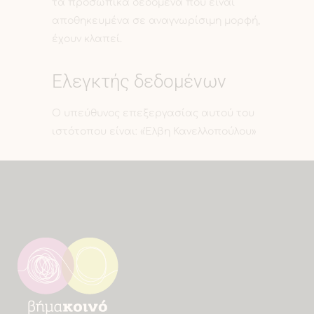
τα προσωπικά δεδομένα που είναι
αποθηκευμένα σε αναγνωρίσιμη μορφή,
έχουν κλαπεί.
Ελεγκτής δεδομένων
Ο υπεύθυνος επεξεργασίας αυτού του
ιστότοπου είναι: «Έλβη Κανελλοπούλου»