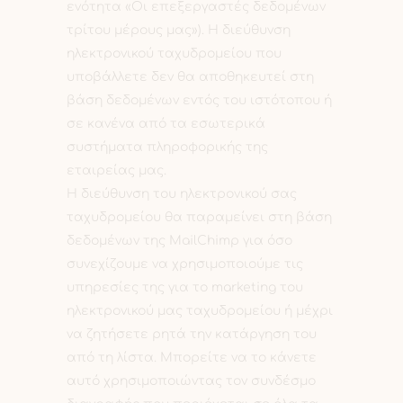
ενότητα «Οι επεξεργαστές δεδομένων
τρίτου μέρους μας»). Η διεύθυνση
ηλεκτρονικού ταχυδρομείου που
υποβάλλετε δεν θα αποθηκευτεί στη
βάση δεδομένων εντός του ιστότοπου ή
σε κανένα από τα εσωτερικά
συστήματα πληροφορικής της
εταιρείας μας.
Η διεύθυνση του ηλεκτρονικού σας
ταχυδρομείου θα παραμείνει στη βάση
δεδομένων της MailChimp για όσο
συνεχίζουμε να χρησιμοποιούμε τις
υπηρεσίες της για το marketing του
ηλεκτρονικού μας ταχυδρομείου ή μέχρι
να ζητήσετε ρητά την κατάργηση του
από τη λίστα. Μπορείτε να το κάνετε
αυτό χρησιμοποιώντας τον συνδέσμο