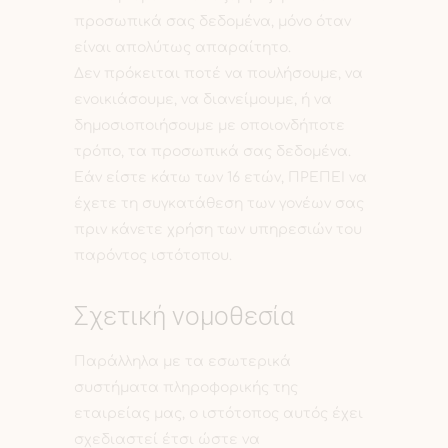
προσωπικά σας δεδομένα, μόνο όταν
είναι απολύτως απαραίτητο.
Δεν πρόκειται ποτέ να πουλήσουμε, να
ενοικιάσουμε, να διανείμουμε, ή να
δημοσιοποιήσουμε με οποιονδήποτε
τρόπο, τα προσωπικά σας δεδομένα.
Εάν είστε κάτω των 16 ετών, ΠΡΕΠΕΙ να
έχετε τη συγκατάθεση των γονέων σας
πριν κάνετε χρήση των υπηρεσιών του
παρόντος ιστότοπου.
Σχετική νομοθεσία
Παράλληλα με τα εσωτερικά
συστήματα πληροφορικής της
εταιρείας μας, ο ιστότοπος αυτός έχει
σχεδιαστεί έτσι ώστε να