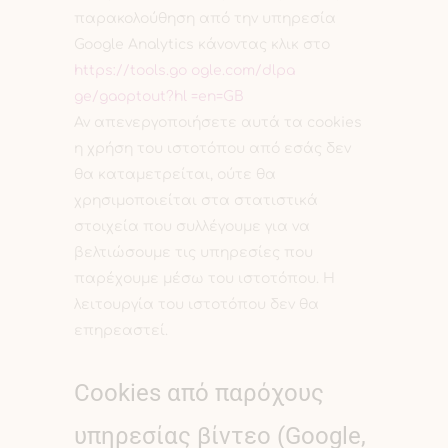
παρακολούθηση από την υπηρεσία
Google Analytics κάνοντας κλικ στο
https://tools.go ogle.com/dlpa
ge/gaoptout?hl =en=GB
Αν απενεργοποιήσετε αυτά τα cookies
η χρήση του ιστοτόπου από εσάς δεν
θα καταμετρείται, ούτε θα
χρησιμοποιείται στα στατιστικά
στοιχεία που συλλέγουμε για να
βελτιώσουμε τις υπηρεσίες που
παρέχουμε μέσω του ιστοτόπου. Η
λειτουργία του ιστοτόπου δεν θα
επηρεαστεί.
Cookies από παρόχους
υπηρεσίας βίντεο (Google,