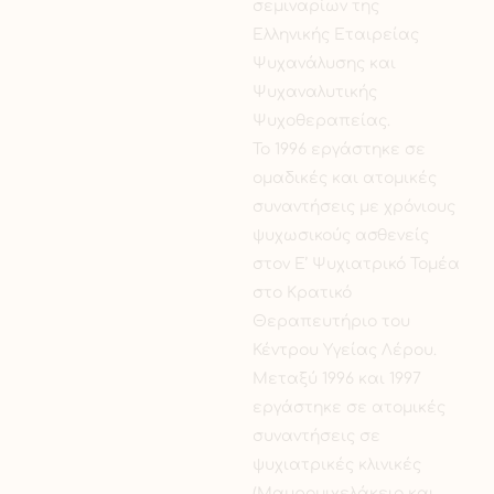
σεμιναρίων της
Ελληνικής Εταιρείας
Ψυχανάλυσης και
Ψυχαναλυτικής
Ψυχοθεραπείας.
Το 1996 εργάστηκε σε
ομαδικές και ατομικές
συναντήσεις με χρόνιους
ψυχωσικούς ασθενείς
στον Ε’ Ψυχιατρικό Τομέα
στο Κρατικό
Θεραπευτήριο του
Κέντρου Υγείας Λέρου.
Μεταξύ 1996 και 1997
εργάστηκε σε ατομικές
συναντήσεις σε
ψυχιατρικές κλινικές
(Μαυρομιχελάκειο και