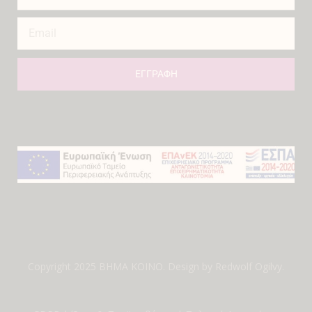
ΕΓΓΡΑΦΗ
Copyright 2025 ΒΗΜΑ ΚΟΙΝΟ. Design by
Redwolf Ogilvy
.