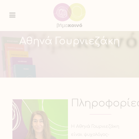
Αθηνά Γουρνιεζάκη
Πληροφορίε
H Αθηνά Γουρνιεζάκη
είναι ψυχολόγος-