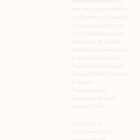
συμπεριλαμβάνοντας
στις ατομικές συνεδρίες
και δράσεις προαγωγής
της ψυχικής υγείας και
της πρόληψης ψυχικών
ασθενειών σε παιδιά,
εφήβους & ενήλικες στην
Εταιρεία Κοινωνικής
Ψυχιατρικής & Ψυχικής
Υγείας-ΕΚΨ&ΨΥ και στην
Εταιρεία
Περιφερειακής
Ανάπτυξης Ψυχικής
Υγείας-ΕΠΑΨΥ.
Συνεχίζει την
επιστημονική της
κατάρτιση και