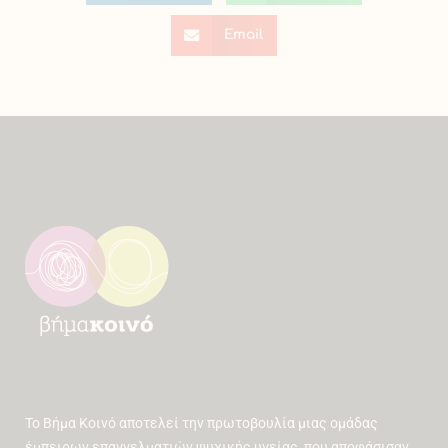
Email
Το Βήμα Κοινό αποτελεί την πρωτοβουλία μιας ομάδας
έμπειρων επαγγελματιών ψυχικής υγείας, που αποφάσισαν