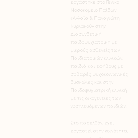
εργάστηκε στο Γενικό
Νοσοκομείο Παίδων
«Αγλαΐα & Παναγιώτη
Κυριακού» στην
Διασυνδετική
παιδοψυχιατρική με
μικρούς ασθενείς των
Παιδιατρικών κλινικών,
παιδιά και εφήβους με
σοβαρές ψυχοκοινωνικές
δυσκολίες και στην
Παιδοψυχιατρική κλινική
με τις οικογένειες των
νοσηλευόμενων παιδιών.
Στο παρελθόν, έχει
εργαστεί στην κοινότητα,