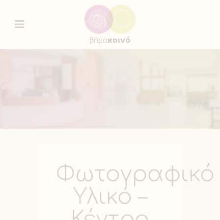
Πολυμέσα
Φωτογραφικό
Υλικό –
Κέντρο