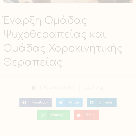
Έναρξη Ομάδας
Ψυχοθεραπείας και
Ομάδας Χοροκινητικής
Θεραπείας
18 Απριλίου, 2023
2:12 μμ
Facebook
Twitter
LinkedIn
WhatsApp
Email