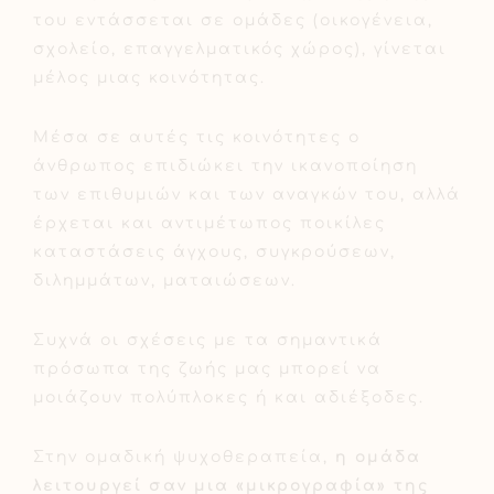
του εντάσσεται σε ομάδες (οικογένεια,
σχολείο, επαγγελματικός χώρος), γίνεται
μέλος μιας κοινότητας.
Μέσα σε αυτές τις κοινότητες ο
άνθρωπος επιδιώκει την ικανοποίηση
των επιθυμιών και των αναγκών του, αλλά
έρχεται και αντιμέτωπος ποικίλες
καταστάσεις άγχους, συγκρούσεων,
διλημμάτων, ματαιώσεων.
Συχνά οι σχέσεις με τα σημαντικά
πρόσωπα της ζωής μας μπορεί να
μοιάζουν πολύπλοκες ή και αδιέξοδες.
Στην ομαδική ψυχοθεραπεία,
η ομάδα
λειτουργεί σαν μια «μικρογραφία» της