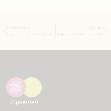
ΠΡΟΗΓΟΎΜΕΝΟ
ΕΠΌΜΕΝΟ
Ψυχιατρική και ζητήματα Σεξουαλικότητας και Ταυτότητας Φύλου
Εφηβεία, Σεξουαλικότητα και Σεξουαλική Διαπαιδαγώγηση