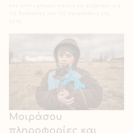
στο σπίτι μπορεί κανείς να συζητάει για
τις δυσκολίες και τις προκλήσεις της
ζωής.
Μοιράσου
πληροφορίες και