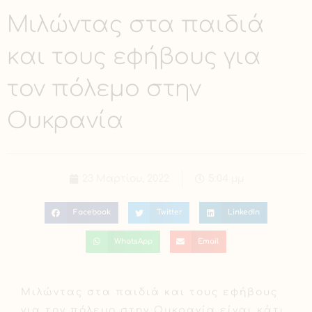
Μιλώντας στα παιδιά
και τους εφήβους για
τον πόλεμο στην
Ουκρανία
23 Μαρτίου, 2022
5:04 μμ
Facebook
Twitter
LinkedIn
WhatsApp
Email
Μιλώντας στα παιδιά και τους εφήβους
για τον πόλεμο στην Ουκρανία είναι κάτι