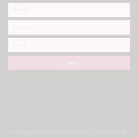
ΕΓΓΡΑΦΗ
Copyright 2025 ΒΗΜΑ ΚΟΙΝΟ. Design by
Redwolf Ogilvy
.