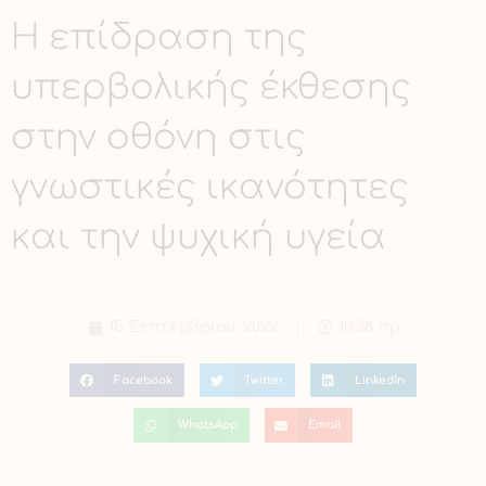
Η επίδραση της
υπερβολικής έκθεσης
στην οθόνη στις
γνωστικές ικανότητες
και την ψυχική υγεία
15 Σεπτεμβρίου, 2022
10:38 πμ
Facebook
Twitter
LinkedIn
WhatsApp
Email