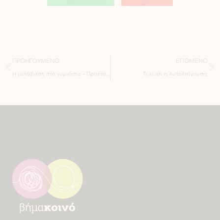
ΠΡΟΗΓΟΎΜΕΝΟ
ΕΠΌΜΕΝΟ
Η μετάβαση στο γυμνάσιο – Προετοιμασία και συμβουλές «επιτυχίας»
Tι είναι η Αυτοεπίγνωση;